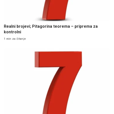
Realni brojevi; Pitagorina teorema – priprema za
kontrolni
1 min za čitanje