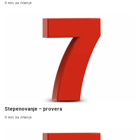
0 min za čitanje
Stepenovanje – provera
0 min za čitanje