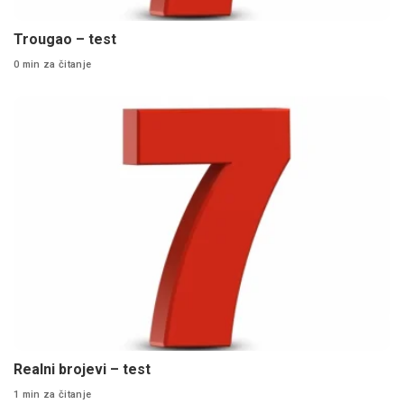
Trougao – test
0 min za čitanje
Realni brojevi – test
1 min za čitanje