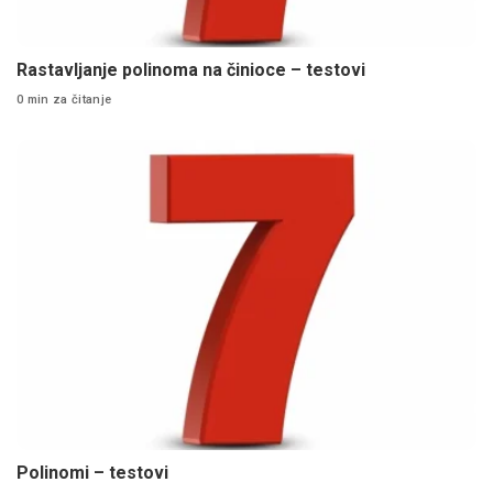
Rastavljanje polinoma na činioce – testovi
0 min za čitanje
Polinomi – testovi