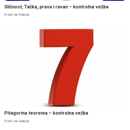
Sličnost; Tačka, prava i ravan – kontrolna vežba
0 min za čitanje
Pitagorina teorema – kontrolna vežba
0 min za čitanje