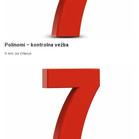
Polinomi – kontrolna vežba
0 min za čitanje