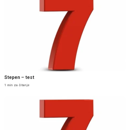
Stepen – test
1 min za čitanje