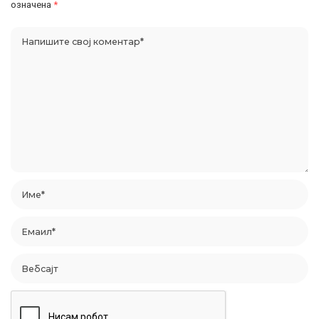
означена
*