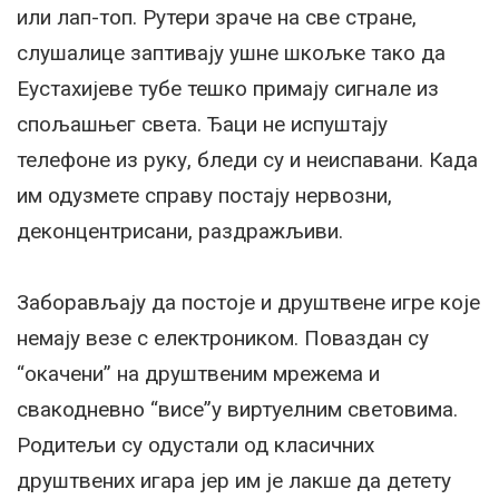
или лап-топ. Рутери зраче на све стране,
слушалице заптивају ушне шкољке тако да
Еустахијеве тубе тешко примају сигнале из
спољашњег света. Ђаци не испуштају
телефоне из руку, бледи су и неиспавани. Када
им одузмете справу постају нервозни,
деконцентрисани, раздражљиви.
Заборављају да постоје и друштвене игре које
немају везе с електроником. Поваздан су
“окачени” на друштвеним мрежема и
свакодневно “висе”у виртуелним световима.
Родитељи су одустали од класичних
друштвених игара јер им је лакше да детету