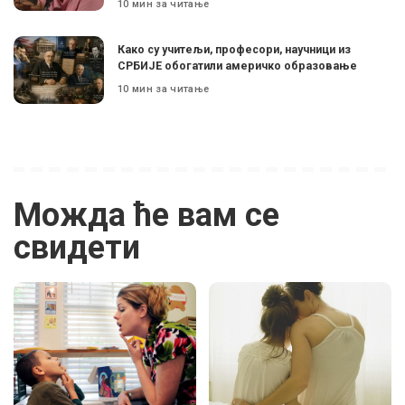
10 мин за читање
Како су учитељи, професори, научници из
СРБИЈЕ обогатили америчко образовање
10 мин за читање
Можда ће вам се
свидети