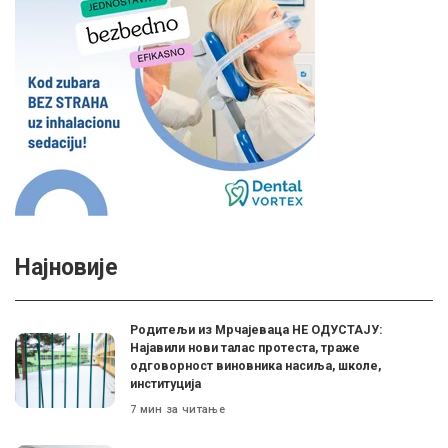
Најновије
Родитељи из Мрчајеваца НЕ ОДУСТАЈУ:
Најавили нови талас протеста, траже
одговорност виновника насиља, школе,
институција
7 мин за читање