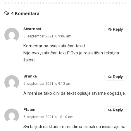
4 Komentara
Stvarnost.
Reply
6. septembar 2021. u 9:06 am
Komentar na ovaj satiričan tekst.
Nije ovo „satiričan tekst“.Ovo je realističan tekst,na
žalost.
Branka
Reply
6. septembar 2021. u 9:12 am
A meni se tako čini da tekst opisuje stvarne događaje.
Platon
Reply
6. septembar 2021. u 10:10 am
Svi bi ljudi na ključnim mestima trebali da insistiraju na