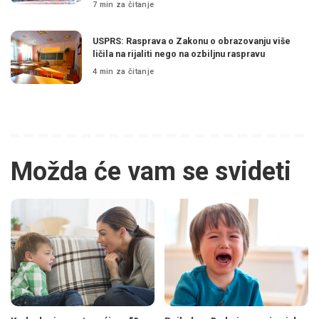
7 min za čitanje
USPRS: Rasprava o Zakonu o obrazovanju više
ličila na rijaliti nego na ozbiljnu raspravu
4 min za čitanje
Možda će vam se svideti