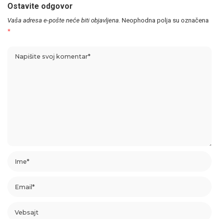
Ostavite odgovor
Vaša adresa e-pošte neće biti objavljena.
Neophodna polja su označena
*