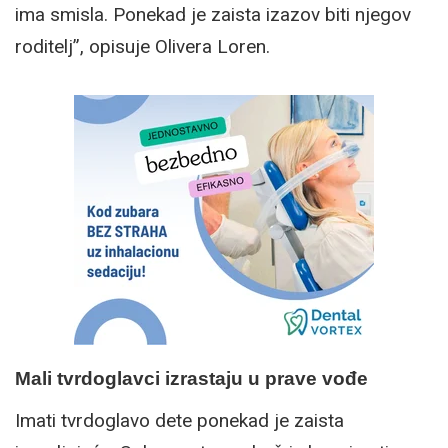
ima smisla. Ponekad je zaista izazov biti njegov
roditelj”, opisuje Olivera Loren.
Mali tvrdoglavci izrastaju u prave vođe
Imati tvrdoglavo dete ponekad je zaista