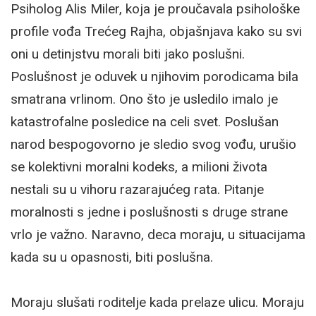
Psiholog Alis Miler, koja je proučavala psihološke
profile vođa Trećeg Rajha, objašnjava kako su svi
oni u detinjstvu morali biti jako poslušni.
Poslušnost je oduvek u njihovim porodicama bila
smatrana vrlinom. Ono što je usledilo imalo je
katastrofalne posledice na celi svet. Poslušan
narod bespogovorno je sledio svog vođu, urušio
se kolektivni moralni kodeks, a milioni života
nestali su u vihoru razarajućeg rata. Pitanje
moralnosti s jedne i poslušnosti s druge strane
vrlo je važno. Naravno, deca moraju, u situacijama
kada su u opasnosti, biti poslušna.
Moraju slušati roditelje kada prelaze ulicu. Moraju