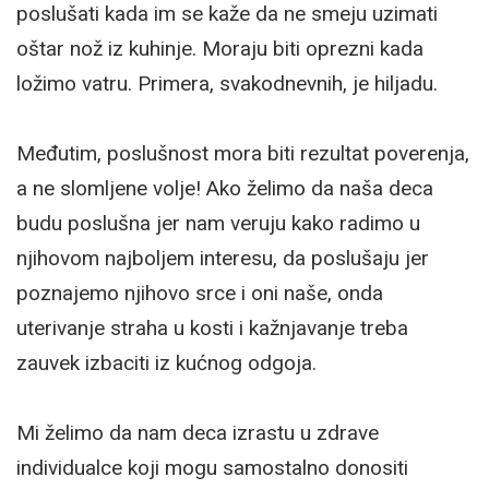
poslušati kada im se kaže da ne smeju uzimati
oštar nož iz kuhinje. Moraju biti oprezni kada
ložimo vatru. Primera, svakodnevnih, je hiljadu.
Međutim, poslušnost mora biti rezultat poverenja,
a ne slomljene volje! Ako želimo da naša deca
budu poslušna jer nam veruju kako radimo u
njihovom najboljem interesu, da poslušaju jer
poznajemo njihovo srce i oni naše, onda
uterivanje straha u kosti i kažnjavanje treba
zauvek izbaciti iz kućnog odgoja.
Mi želimo da nam deca izrastu u zdrave
individualce koji mogu samostalno donositi