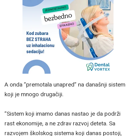
A onda ”premotala unapred” na današnji sistem
koji je mnogo drugačiji.
”Sistem koji imamo danas nastao je da podrži
rast ekonomije, a ne zdrav razvoj deteta. Sa
razvojem školskog sistema koji danas postoji,