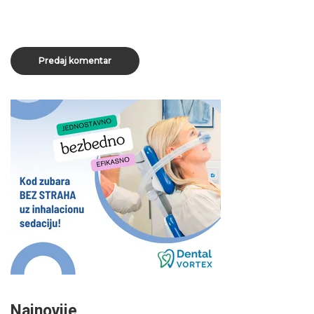
Najnovije