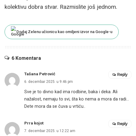
kolektivu dobra stvar. Razmislite još jednom.
Dodaj Zelenu učionicu kao omiljeni izvor na Google-u
6 Komentara
Tašana Petrović
Reply
6. decembar 2025. u 9:46 pm
Sve je to divno kad ima rodbine, baka i deka. Ali
nažalost, nemaju to svi, šta ko nema a mora da radi…
Dete mora da se čuva u vrtiću..
Prra kojot
Reply
7. decembar 2025. u 12:22 am