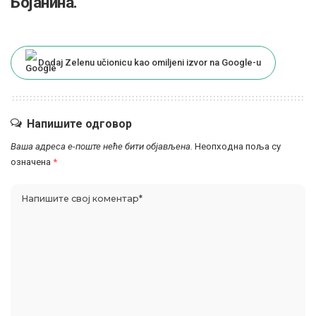
Бојанина.
Dodaj Zelenu učionicu kao omiljeni izvor na Google-u
Напишите одговор
Ваша адреса е-поште неће бити објављена.
Неопходна поља су
означена
*