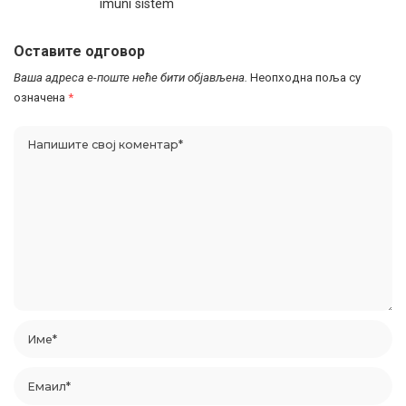
imuni sistem
Оставите одговор
Ваша адреса е-поште неће бити објављена.
Неопходна поља су
означена
*