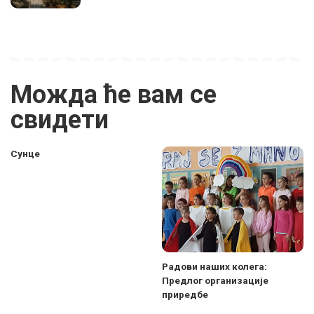
Можда ће вам се
свидети
Сунце
Радови наших колега:
Предлог организације
приредбе