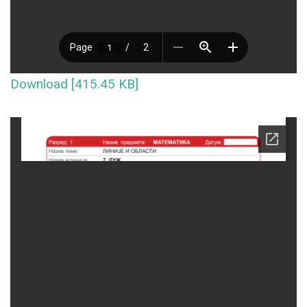
Download [415.45 KB]