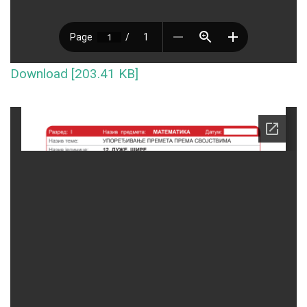
Download [203.41 KB]