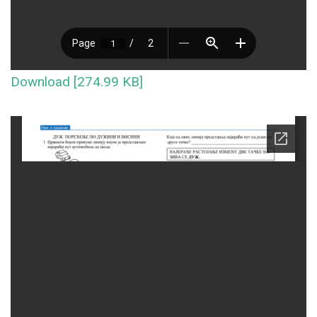
Download [274.99 KB]