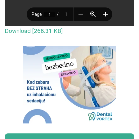
Download [268.31 KB]