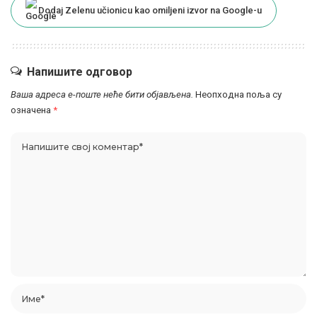
Dodaj Zelenu učionicu kao omiljeni izvor na Google-u
Напишите одговор
Ваша адреса е-поште неће бити објављена.
Неопходна поља су
означена
*