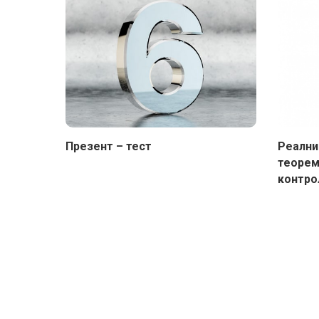
Презент – тест
Реални
теорем
контро