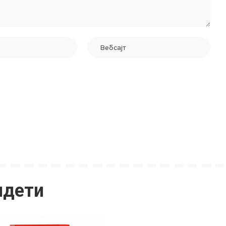
идети