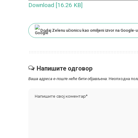
Download [16.26 KB]
Dodaj Zelenu učionicu kao omiljeni izvor na Google-u
Напишите одговор
Ваша адреса е-поште неће бити објављена.
Неопходна пољ