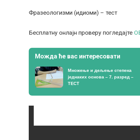
Фразеологизми (идиоми) – тест
Бесплатну онлајн проверу погледајте
О
Можда ће вас интересовати
Множење и дељење степена
једнаких основа – 7. разред –
ТЕСТ