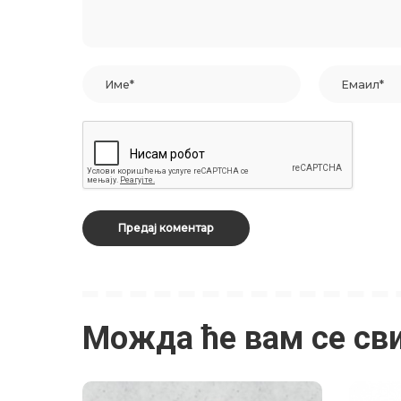
Можда ће вам се св