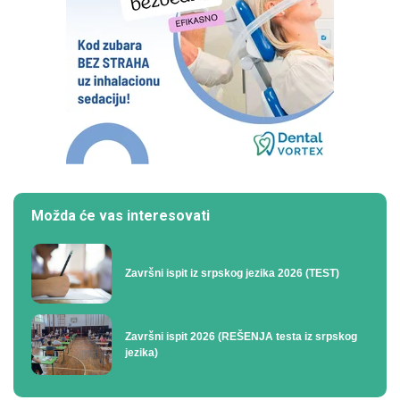
Možda će vas interesovati
Završni ispit iz srpskog jezika 2026 (TEST)
Završni ispit 2026 (REŠENJA testa iz srpskog
jezika)