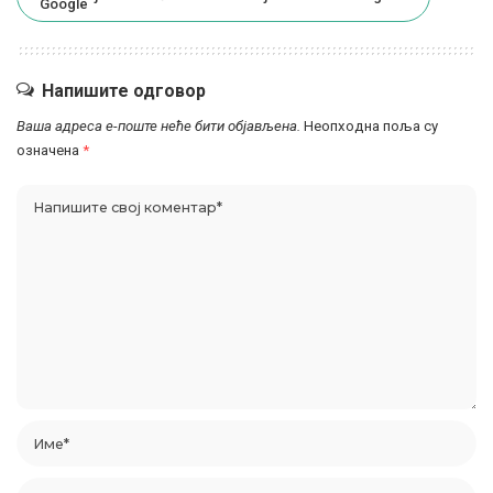
Напишите одговор
Ваша адреса е-поште неће бити објављена.
Неопходна поља су
означена
*