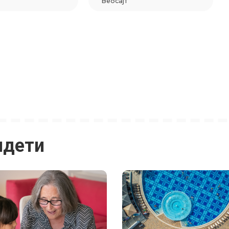
идети