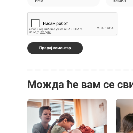
Можда ће вам се св