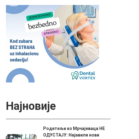
Најновије
Родитељи из Мрчајеваца НЕ
ОДУСТАЈУ: Најавили нови