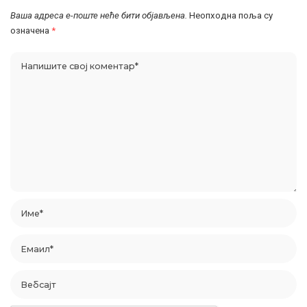
Ваша адреса е-поште неће бити објављена.
Неопходна поља су
означена
*