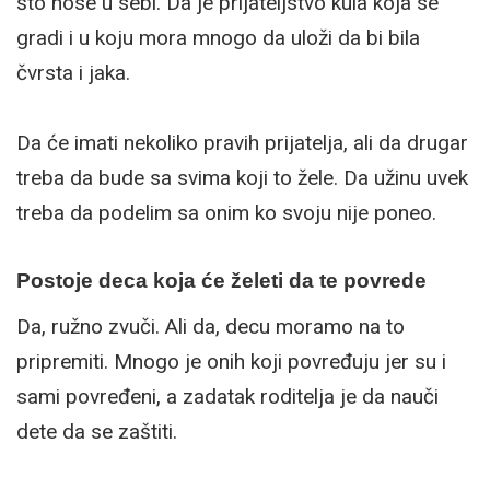
što nose u sebi. Da je prijateljstvo kula koja se
gradi i u koju mora mnogo da uloži da bi bila
čvrsta i jaka.
Da će imati nekoliko pravih prijatelja, ali da drugar
treba da bude sa svima koji to žele. Da užinu uvek
treba da podelim sa onim ko svoju nije poneo.
Postoje deca koja će želeti da te povrede
Da, ružno zvuči. Ali da, decu moramo na to
pripremiti. Mnogo je onih koji povređuju jer su i
sami povređeni, a zadatak roditelja je da nauči
dete da se zaštiti.