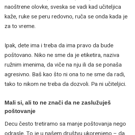
naoštrene olovke, sveska se vadi kad učiteljica
kaže, ruke se peru redovno, ruča se onda kada je
za to vreme.
Ipak, dete ima i treba da ima pravo da bude
poštovano. Niko ne sme da je etiketira, naziva
ružnim imenima, da viče na nju ili da se ponaša
agresivno. Baš kao što ni ona to ne sme da radi,
tako to nikom ne treba da dozvoli. Pa ni učiteljici.
Mali si, ali to ne znači da ne zaslužuješ
poštovanje
Decu često tretiramo sa manje poštovanja nego
odrasle. To je u našem društvu ukorenjeno – da