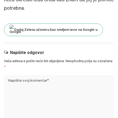
potrebna.
Dodaj Zelenu učionicu kao omiljeni izvor na Google-u
Napišite odgovor
Vaša adresa e-pošte neće biti objavljena.
Neophodna polja su označena
*