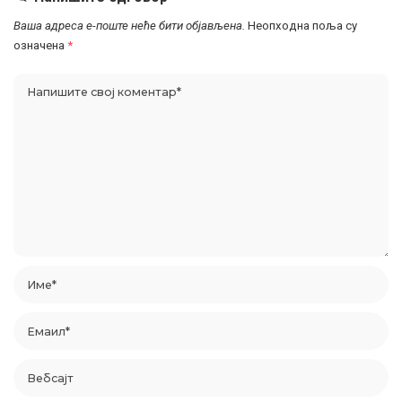
Ваша адреса е-поште неће бити објављена.
Неопходна поља су
означена
*