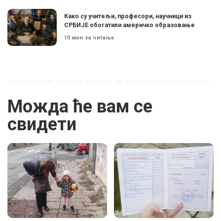
Како су учитељи, професори, научници из
СРБИЈЕ обогатили америчко образовање
10 мин за читање
Можда ће вам се
свидети