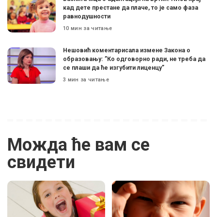
кад дете престане да плаче, то је само фаза
равнодушности
10 мин за читање
Нешовић коментарисала измене Закона о
образовању: ”Ко одговорно ради, не треба да
се плаши да ће изгубити лиценцу”
3 мин за читање
Можда ће вам се
свидети