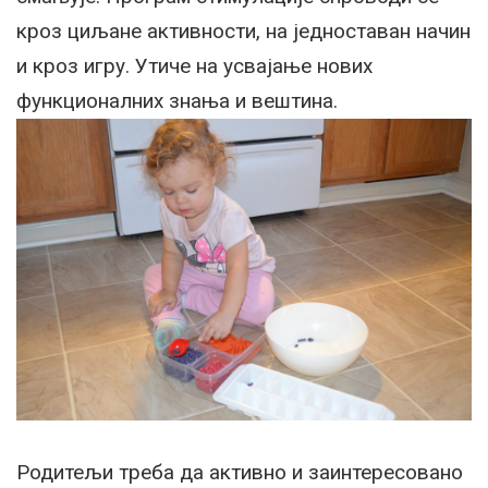
кроз циљане активности, на једноставан начин
и кроз игру. Утиче на усвајање нових
функционалних знања и вештина.
Родитељи треба да активно и заинтересовано