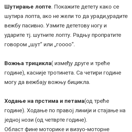
Шутирање лопте
. Покажите детету како се
шутира лопта, ако не жели то да уради,урадите
вежбу пасивно. Узмите дететову ногу и
ударите тј. шутните лопту. Радњу пропратите
говором „шут“ или „гоооо“.
Вожња трицикла
( између друге и треће
године), касније тротинета. Са четири године
могу да вежбају вожњу бицикла.
Ходање на прстима и петама
(од треће
године). Ходање по правој линији и стајање на
једној нози (од четврте године).
Област фине моторике и визуо-моторне