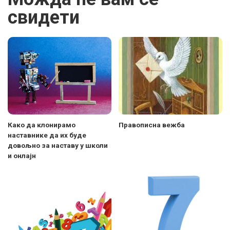
свидети
Како да клонирамо
Правописна вежба
наставнике да их буде
довољно за наставу у школи
и онлајн