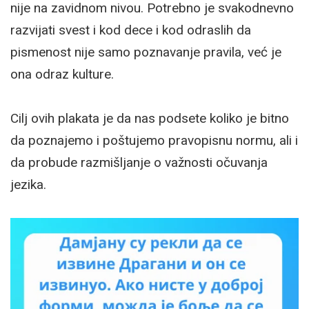
nije na zavidnom nivou. Potrebno je svakodnevno
razvijati svest i kod dece i kod odraslih da
pismenost nije samo poznavanje pravila, već je
ona odraz kulture.
Cilj ovih plakata je da nas podsete koliko je bitno
da poznajemo i poštujemo pravopisnu normu, ali i
da probude razmišljanje o važnosti očuvanja
jezika.