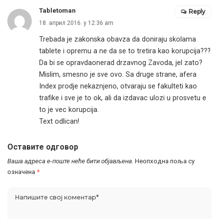
Tabletoman
Reply
18. април 2016. у 12:36 am
Trebada je zakonska obavza da doniraju skolama
tablete i opremu a ne da se to tretira kao korupcija???
Da bi se opravdaonerad drzavnog Zavoda, jel zato?
Mislim, smesno je sve ovo. Sa druge strane, afera
Index prodje nekaznjeno, otvaraju se fakulteti kao
trafike i sve je to ok, ali da izdavac ulozi u prosvetu e
to je vec korupcija.
Text odlican!
Оставите одговор
Ваша адреса е-поште неће бити објављена.
Неопходна поља су
означена
*