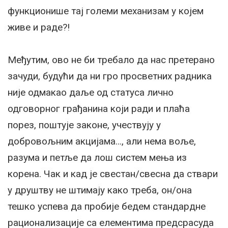
функционише тај големи механизам у којем
живе и раде?!
Међутим, ово не би требало да нас претерано
зачуди, будући да ни гро просветних радника
није одмакао даље од статуса лично
одговорног грађанина који ради и плаћа
порез, поштује законе, учествују у
добровољним акцијама…, али нема воље,
разума и петље да лош систем мења из
корена. Чак и кад је свестан/свесна да ствари
у друштву не штимају како треба, он/она
тешко успева да пробије бедем стандардне
рационализације са елементима предсрасуда