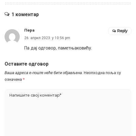
1 коментар
Пера
Reply
26. април 2023. у 10:56 pm
Па дај одговор, паметњаковићу.
Оставите одговор
Ваша адреса е-поште неће бити објављена.
Неопходна поља су
означена
*