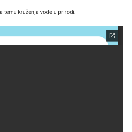
a temu kruženja vode u prirodi.