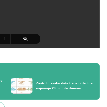
 o
Zašto bi svako dete trebalo da čita
najmanje 20 minuta dnevno