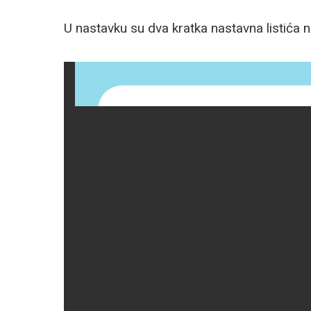
U nastavku su dva kratka nastavna listića n