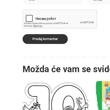
Možda će vam se svid