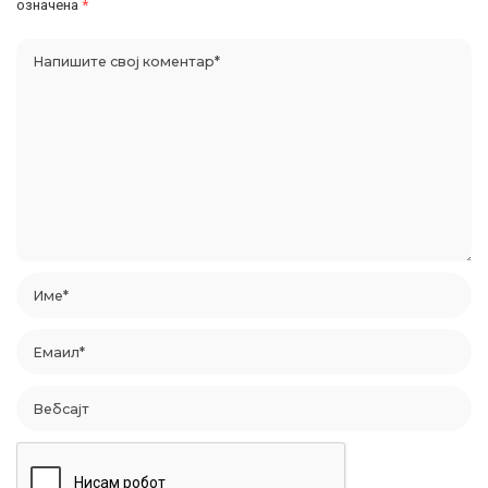
означена
*