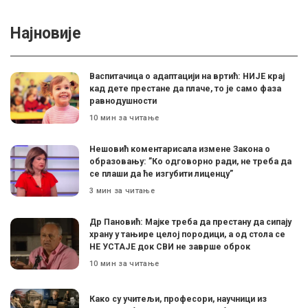
Најновије
Васпитачица о адаптацији на вртић: НИЈЕ крај
кад дете престане да плаче, то је само фаза
равнодушности
10 мин за читање
Нешовић коментарисала измене Закона о
образовању: ”Ко одговорно ради, не треба да
се плаши да ће изгубити лиценцу”
3 мин за читање
Др Пановић: Мајке треба да престану да сипају
храну у тањире целој породици, а од стола се
НЕ УСТАЈЕ док СВИ не заврше оброк
10 мин за читање
Како су учитељи, професори, научници из