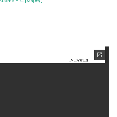
ежбање – 4. разред