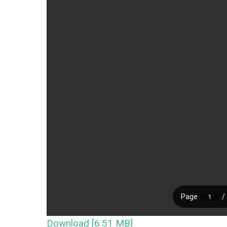
Download [6.51 MB]