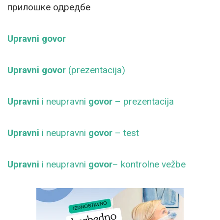
прилошке одредбе
Upravni govor
Upravni govor
(prezentacija)
Upravni
i neupravni
govor
– prezentacija
Upravni
i neupravni
govor
– test
Upravni
i neupravni
govor
– kontrolne vežbe