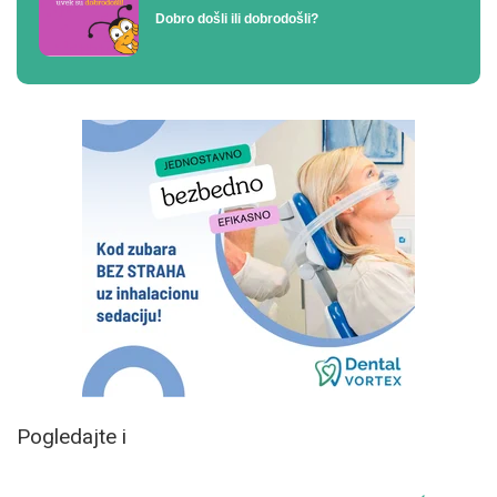
Dobro došli ili dobrodošli?
Pogledajte i