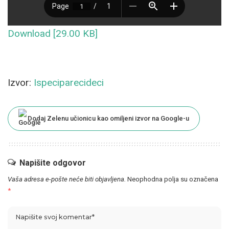
Download [29.00 KB]
Izvor:
Ispeciparecideci
Dodaj Zelenu učionicu kao omiljeni izvor na Google-u
Napišite odgovor
Vaša adresa e-pošte neće biti objavljena.
Neophodna polja su označena
*