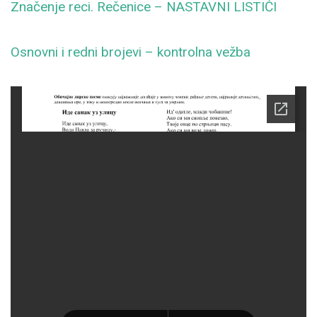
Značenje reci. Rečenice – NASTAVNI LISTIĆI
Osnovni i redni brojevi – kontrolna vežba