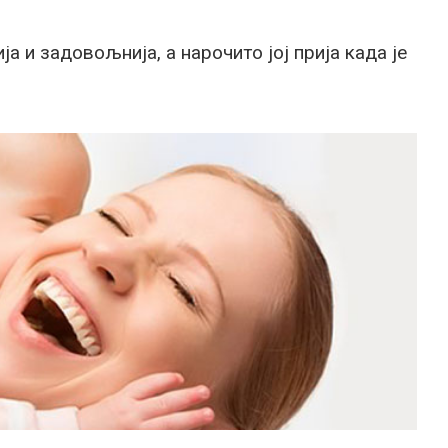
ија и задовољнија, а нарочито јој прија када је