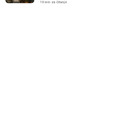
10 min za čitanje