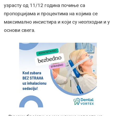
узрасту од 11/12 година почиње са
пропорцијама и процентима на којима се
максимално инсистира и који су неопходни и у
основи свега.