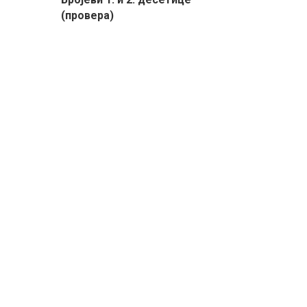
(провера)