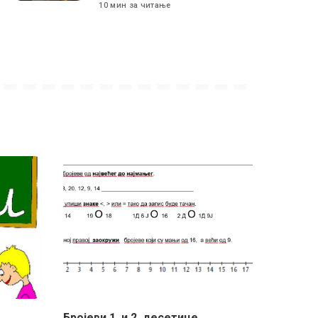
10 мин за читање
Бројеви 1. и 2. десетице