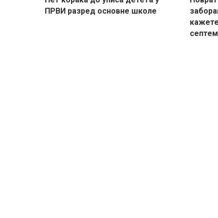
ПРВИ разред основне школе
забора
кажете 
септем