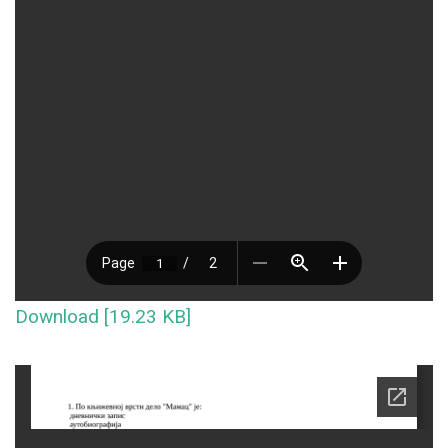
Download [19.23 KB]