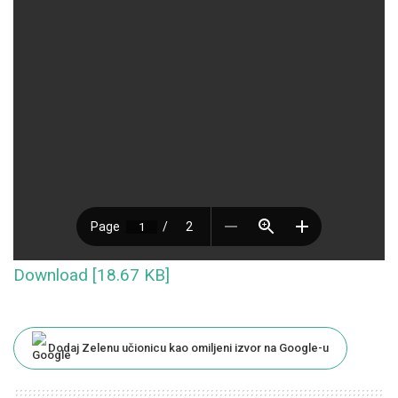
Download [18.67 KB]
Dodaj Zelenu učionicu kao omiljeni izvor na Google-u