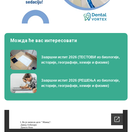
Можда ће вас интересовати
Завршни испит 2026 (ТЕСТОВИ из биологије,
историје, географије, хемије и физике)
Завршни испит 2026 (РЕШЕЊА из биологије,
историје, географије, хемије и физике)