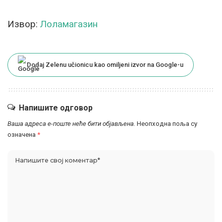
Извор:
Лоламагазин
Dodaj Zelenu učionicu kao omiljeni izvor na Google-u
Напишите одговор
Ваша адреса е-поште неће бити објављена.
Неопходна поља су
означена
*