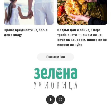
Праве вредности најбоље
Бадњи дан и обичаји које
деца знају
треба знати – ножем се не
сече за вечером, ништа се не
износи из куће
Прикажи још