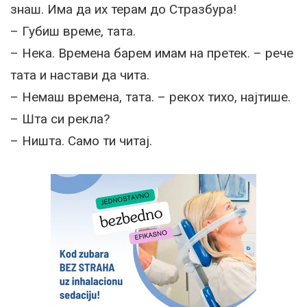
знаш. Има да их терам до Стразбура!
– Губиш време, тата.
– Нека. Времена барем имам на претек. – рече
тата и настави да чита.
– Немаш времена, тата. – рекох тихо, најтише.
– Шта си рекла?
– Ништа. Само ти читај.