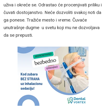
uživa i okreće se. Odrastao će procenjivati priliku i
čuvati dostojanstvo. Neće dozvoliti svakoj noti da
ga ponese. Tražiće mesto i vreme. Čuvaće
unutrašnje dugme u svetu koji mu ne dozvoljava
da se prepusti.