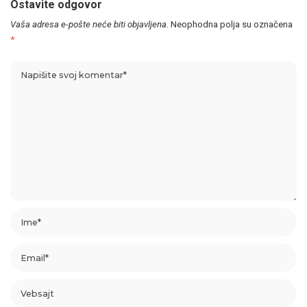
Ostavite odgovor
Vaša adresa e-pošte neće biti objavljena.
Neophodna polja su označena
*