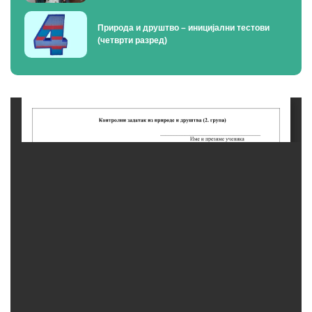
Природа и друштво – иницијални тестови
(четврти разред)