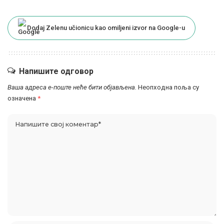
Dodaj Zelenu učionicu kao omiljeni izvor na Google-u
Напишите одговор
Ваша адреса е-поште неће бити објављена.
Неопходна поља су
означена
*