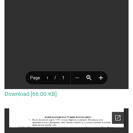
Download [66.00 KB]