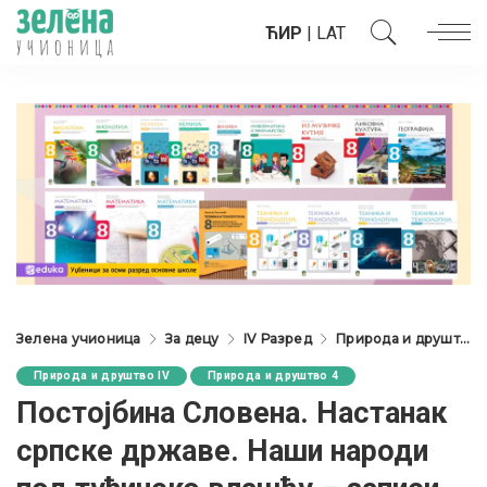
ЋИР
|
LAT
Зелена учионица
За децу
IV Разред
Природа и друштво IV
Природа и друштво IV
Природа и друштво 4
Постојбина Словена. Настанак
српске државе. Наши народи