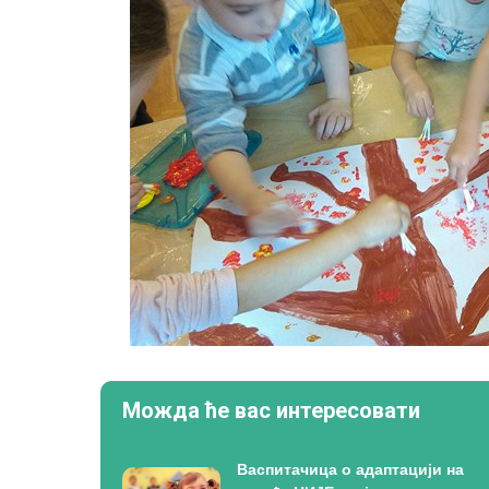
Можда ће вас интересовати
Васпитачица о адаптацији на