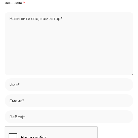
означена
*