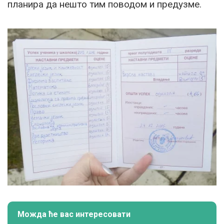
планира да нешто тим поводом и предузме.
Можда ће вас интересовати