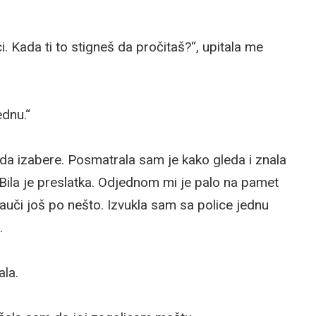
i. Kada ti to stigneš da pročitaš?“, upitala me
dnu.“
u da izabere. Posmatrala sam je kako gleda i znala
Bila je preslatka. Odjednom mi je palo na pamet
auči još po nešto. Izvukla sam sa police jednu
.
ala.