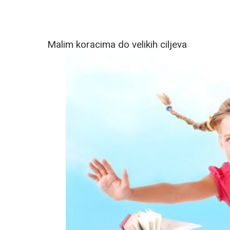
Malim koracima do velikih ciljeva