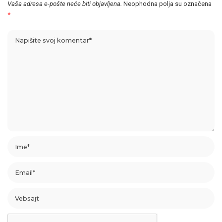
Vaša adresa e-pošte neće biti objavljena.
Neophodna polja su označena
*