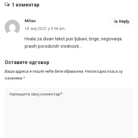
1 коментар
Milan
Reply
18. мај 2023. у 9:38 am
Hvala za divan tekst pun ljubavi, brige, negovanja
pravih porodicnih vrednosti….
Оставите одговор
Ваша адреса е-поште неће бити објављена.
Неопходна поља су
означена
*