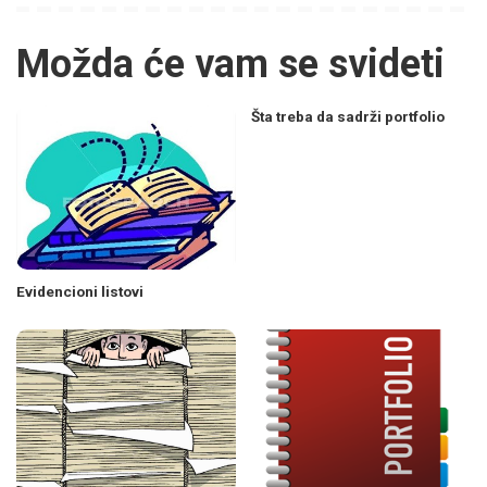
Možda će vam se svideti
Šta treba da sadrži portfolio
Evidencioni listovi