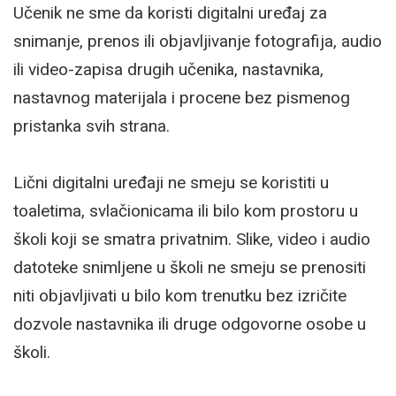
Učenik ne sme da koristi digitalni uređaj za
snimanje, prenos ili objavljivanje fotografija, audio
ili video-zapisa drugih učenika, nastavnika,
nastavnog materijala i procene bez pismenog
pristanka svih strana.
Lični digitalni uređaji ne smeju se koristiti u
toaletima, svlačionicama ili bilo kom prostoru u
školi koji se smatra privatnim. Slike, video i audio
datoteke snimljene u školi ne smeju se prenositi
niti objavljivati u bilo kom trenutku bez izričite
dozvole nastavnika ili druge odgovorne osobe u
školi.