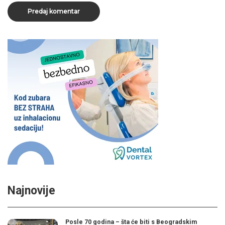
Najnovije
Posle 70 godina – šta će biti s Beogradskim