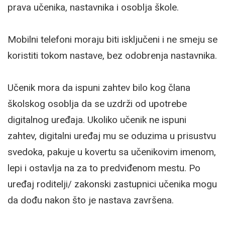
prava učenika, nastavnika i osoblja škole.
Mobilni telefoni moraju biti isključeni i ne smeju se
koristiti tokom nastave, bez odobrenja nastavnika.
Učenik mora da ispuni zahtev bilo kog člana
školskog osoblja da se uzdrži od upotrebe
digitalnog uređaja. Ukoliko učenik ne ispuni
zahtev, digitalni uređaj mu se oduzima u prisustvu
svedoka, pakuje u kovertu sa učenikovim imenom,
lepi i ostavlja na za to predviđenom mestu. Po
uređaj roditelji/ zakonski zastupnici učenika mogu
da dođu nakon što je nastava završena.