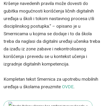
Kršenje navedenih pravila može dovesti do
gubitka mogućnosti korišćenja ličnih digitalnih
uređaja u školi i tokom nastavnog procesa i/ili
disciplinskog postupka.“ – opisano je u
Smernicama u kojima se dodaje i to da škola
treba da naglasi da digitalni uređaji učenika treba
da izađu iz zone zabave i nekontrolisanog
korišćenja i prevedu se u kontekst učenja i
izgradnje digitalnih kompetencija.
Kompletan tekst Smernica za upotrebu mobilnih
uređaja u školama preuzmite
OVDE
.