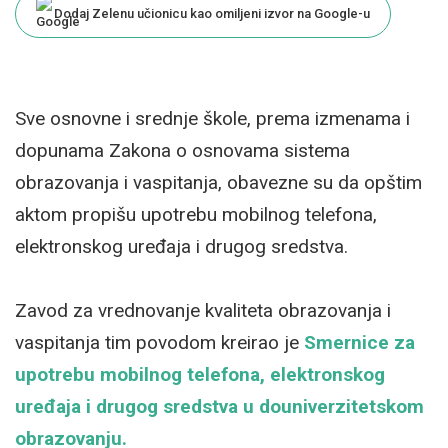
Dodaj Zelenu učionicu kao omiljeni izvor na Google-u
Sve osnovne i srednje škole, prema izmenama i
dopunama Zakona o osnovama sistema
obrazovanja i vaspitanja, obavezne su da opštim
aktom propišu upotrebu mobilnog telefona,
elektronskog uređaja i drugog sredstva.
Zavod za vrednovanje kvaliteta obrazovanja i
vaspitanja tim povodom kreirao je
Smernice za
upotrebu mobilnog telefona, elektronskog
uređaja i drugog sredstva u douniverzitetskom
obrazovanju.