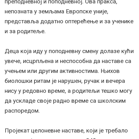
преподневној и поподневној. Ова пракса,
непозната у земљама Европске уније,
представља додатно оптерећење и за ученике
и за родитеље.
Деца која иду у поподневну смену долазе кући
увече, исцрпљена и неспособна да наставе са
учењем или другим активностима. Њихов
биолошки ритам је нарушен, ручак и вечера
нису у редовно време, а родитељи тешко могу
да ускладе своје радно време са школским
распоредом.
Пројекат целоневне наставе, који је требало