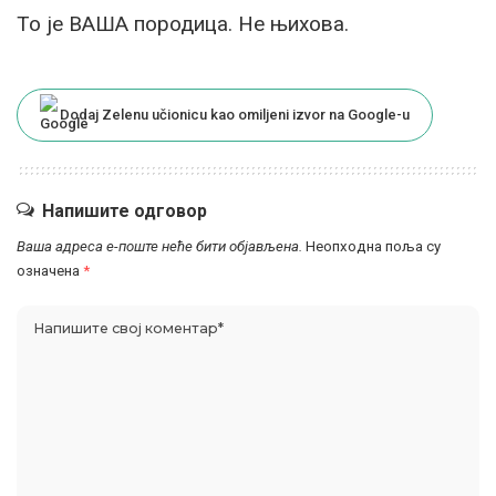
То је ВАША породица. Не њихова.
Dodaj Zelenu učionicu kao omiljeni izvor na Google-u
Напишите одговор
Ваша адреса е-поште неће бити објављена.
Неопходна поља су
означена
*