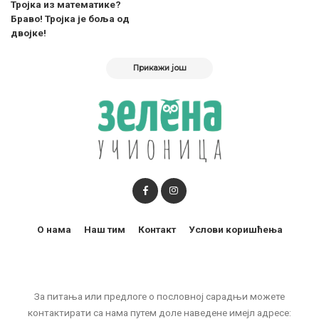
Тројка из математике?
Браво! Тројка је боља од
двојке!
Прикажи још
О нама
Наш тим
Контакт
Услови коришћења
За питања или предлоге о пословној сарадњи можете
контактирати са нама путем доле наведене имејл адресе: