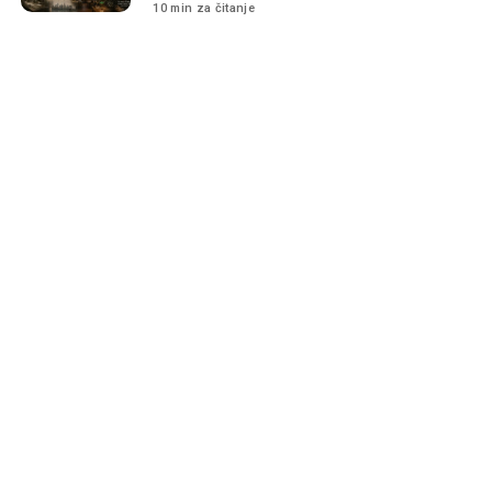
10 min za čitanje